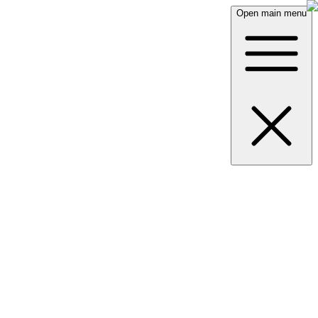
Open main menu