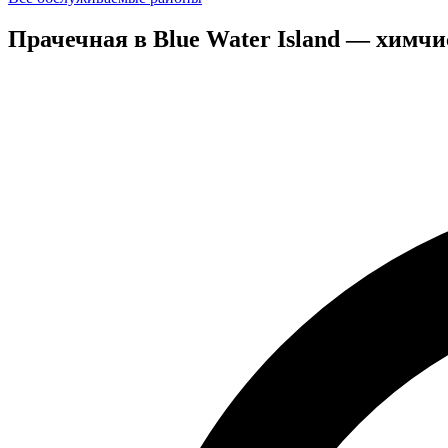
Прачечная в Blue Water Island — химч