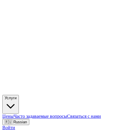
Услуги
Цены
Часто задаваемые вопросы
Связаться с нами
🇷🇺 Russian
Войти