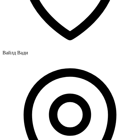
Вайлд Вади