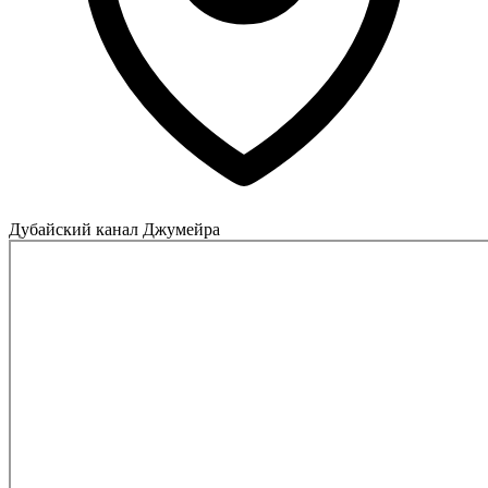
Дубайский канал Джумейра