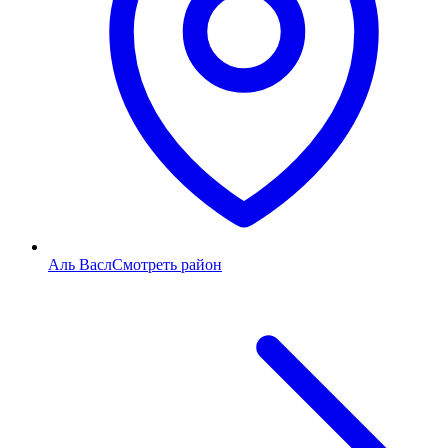
Аль Васл
Смотреть район