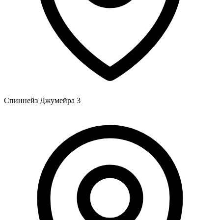
Спиннейз Джумейра 3