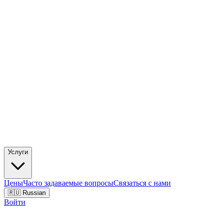
Услуги
Цены
Часто задаваемые вопросы
Связаться с нами
🇷🇺 Russian
Войти