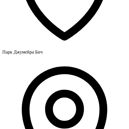
Парк Джумейра Бич