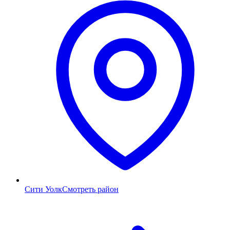
Сити Уолк
Смотреть район