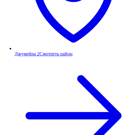
Джумейра 2
Смотреть район