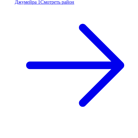
Джумейра 1
Смотреть район