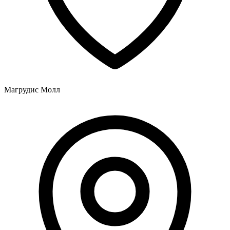
Магрудис Молл