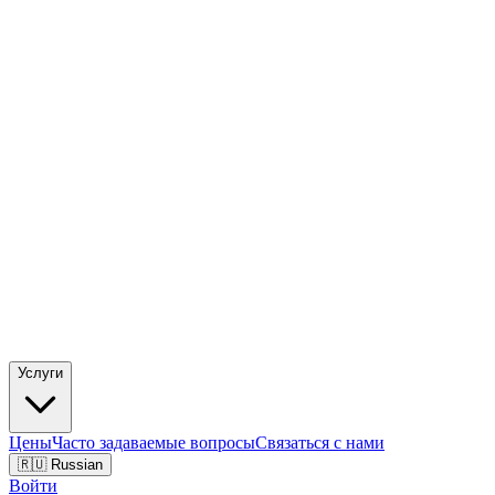
Услуги
Цены
Часто задаваемые вопросы
Связаться с нами
🇷🇺 Russian
Войти