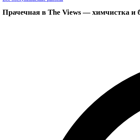
Прачечная в The Views — химчистка и