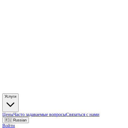
Услуги
Цены
Часто задаваемые вопросы
Связаться с нами
🇷🇺 Russian
Войти